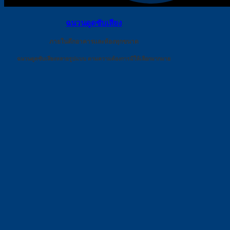
ฉนวนดูดซับเสียง
ภายในตึกอาคารเเละห้องทุกขนาด
ฉนวนดูดซับเสียงหลายรูปแบบ ตามความต้องการมีให้เลือกมากมาย