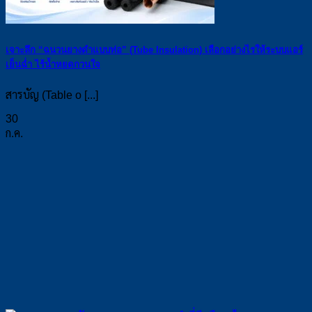
เจาะลึก “ฉนวนยางดำแบบท่อ” (Tube Insulation) เลือกอย่างไรให้ระบบแอร์
เย็นฉ่ำ ไร้น้ำหยดกวนใจ
สารบัญ (Table o [...]
30
ก.ค.