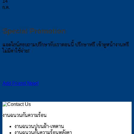
14
ก.ค.
Special Promotion
แอดไลน์สอบถามปรึกษากับเราตอนนี้ ปรึกษาฟรี เข้าดูหน้างานฟรี
ไม่มีค่าใช้จ่าย!
Add Friend Now!
งานฉนวนกันความร้อน
งานฉนวนปูบนฝ้า-เพดาน
งานฉนวนกันความร้อนหลังคา