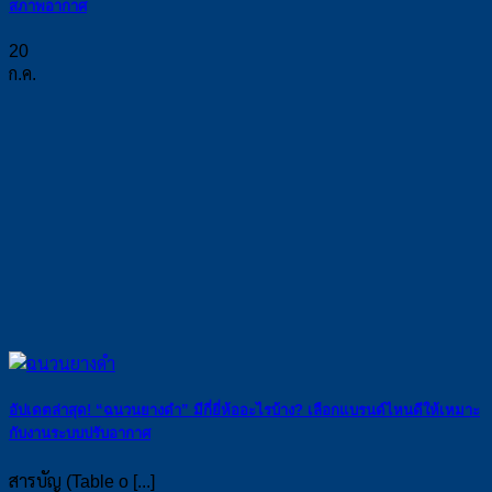
สภาพอากาศ
20
ก.ค.
อัปเดตล่าสุด! “ฉนวนยางดำ” มีกี่ยี่ห้ออะไรบ้าง? เลือกแบรนด์ไหนดีให้เหมาะ
กับงานระบบปรับอากาศ
สารบัญ (Table o [...]