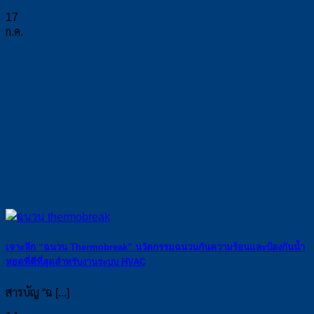
17
ก.ค.
เจาะลึก “ฉนวน Thermobreak” นวัตกรรมฉนวนกันความร้อนและป้องกันน้ำ
หยดที่ดีที่สุดสำหรับงานระบบ HVAC
สารบัญ “ฉ [...]