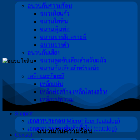
ฉนวนกันความร้อน
ฉนวนใยแก้ว
ฉนวนใยหิน
ฉนวนหุ้มท่อ
ฉนวนยางสังเคราะห์
ฉนวนยางดำ
ฉนวนกันเสียง
ฉนวนดูดซับเสียงสำหรับผนัง
ฉนวนกันเสียงสำหรับผนัง
เหล็กและสังกะสี
เหล็กแผ่น
เหล็กท่อสร้าง-เหล็กโครงสร้าง
เหล็กรูปพรรณ
อุปกรณ์เสริม/ตกแต่ง
Support
เอกสารประกอบ MicroFiber (catalog)
เอกสารประกอบสินค้าทั่วไป (catalog)
ฉนวนกันความร้อน
Contact