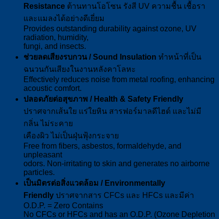
Resistance
ต้านทานโอโซน รังสี UV ความชื้น เชื้อรา
และแมลงได้อย่างดีเยี่ยม
Provides outstanding durability against ozone, UV
radiation, humidity,
fungi, and insects.
ช่วยลดเสียงรบกวน / Sound Insulation
ทำหน้าที่เป็น
ฉนวนกันเสียงในงานหลังคาโลหะ
Effectively reduces noise from metal roofing, enhancing
acoustic comfort.
ปลอดภัยต่อสุขภาพ / Health & Safety Friendly
ปราศจากเส้นใย แร่ใยหิน สารฟอร์มาลดีไฮด์ และไม่มี
กลิ่น ไม่ระคาย
เคืองผิว ไม่เป็นฝุ่นฟุ้งกระจาย
Free from fibers, asbestos, formaldehyde, and
unpleasant
odors. Non-irritating to skin and generates no airborne
particles.
เป็นมิตรต่อสิ่งแวดล้อม / Environmentally
Friendly
ปราศจากสาร CFCs และ HFCs และมีค่า
O.D.P. = Zero Contains
No CFCs or HFCs and has an O.D.P. (Ozone Depletion