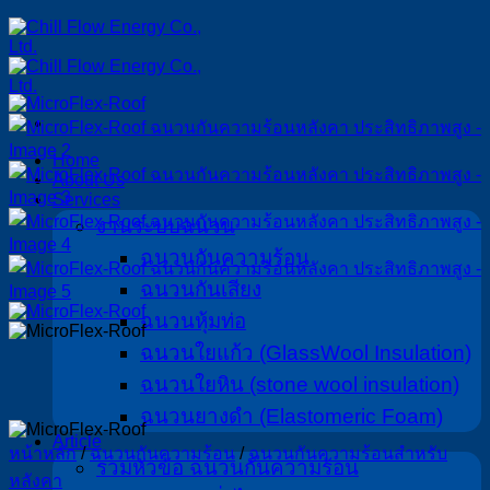
ข้าม
ไป
ยัง
เนื้อหา
Home
About Us
Services
งานระบบฉนวน
ฉนวนกันความร้อน
ฉนวนกันเสียง
ฉนวนหุ้มท่อ
ฉนวนใยแก้ว (GlassWool Insulation)
ฉนวนใยหิน (stone wool insulation)
ฉนวนยางดำ (Elastomeric Foam)
Article
หน้าหลัก
/
ฉนวนกันความร้อน
/
ฉนวนกันความร้อนสำหรับ
รวมหัวข้อ ฉนวนกันความร้อน
หลังคา