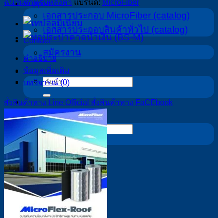
ฉนวนสำหรับหลังคา
แบรนด์:
MicroFiber
Support
เอกสารประกอบ MicroFiber (catalog)
เอกสารประกอบสินค้าทั่วไป (catalog)
Contact
สมัครงาน
คำอธิบาย
ข้อมูลเพิ่มเติม
ค้นหา:
บทวิจารณ์ (0)
สั่งสินค้าทาง Line Official
สั่งสินค้าทาง FaCEbook
ค้นหา: