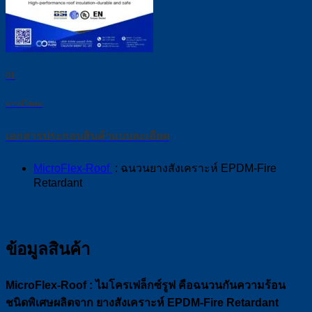
01
ดาวน์โหลด
เอกสารประกอบสินค้าแบบละเอียด
MicroFlex-Roof
: ฉนวนยางสังเคราะห์ EPDM-Fire
Retardant
ข้อมูลสินค้า
MicroFlex-Roof : ไมโครเฟล็กซ์รูฟ คือฉนวนกันความร้อน
ชนิดพิเศษผลิตจาก ยางสังเคราะห์ EPDM-Fire Retardant